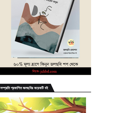
সম্প্রতি প্রকাশিত জলছবির কয়েকটি বই