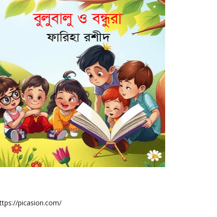
ttps://picasion.com/