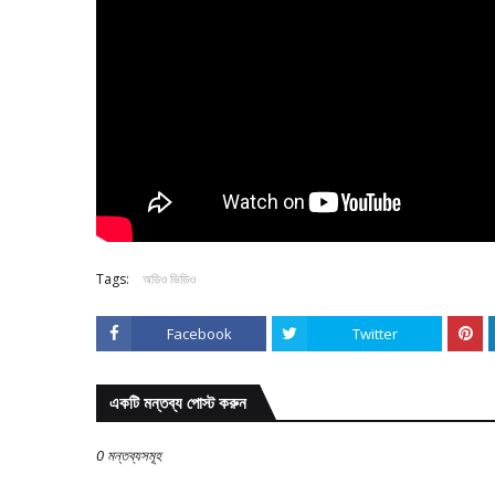
Tags:
অডিও ভিডিও
Facebook
Twitter
একটি মন্তব্য পোস্ট করুন
0 মন্তব্যসমূহ