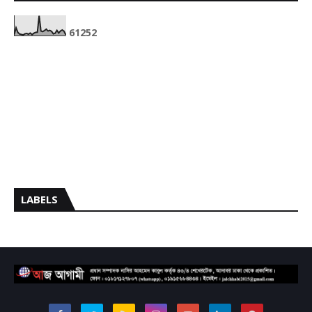
6
1
2
5
2
LABELS