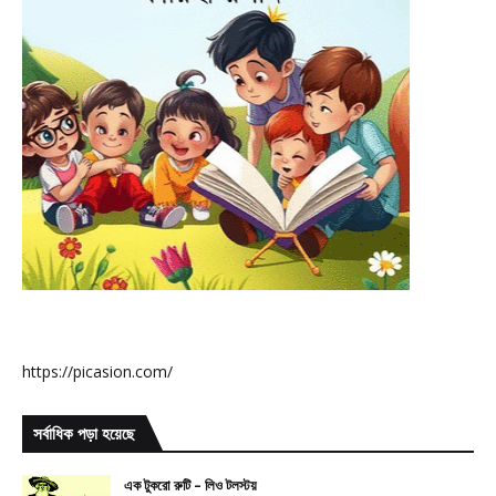
https://picasion.com/
সর্বাধিক পড়া হয়েছে
এক টুকরো রুটি – লিও টলস্টয়