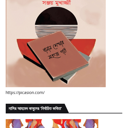
https://picasion.com/
নাসির আহমেদ কাবুলের ’নির্বাচিত কবিতা’