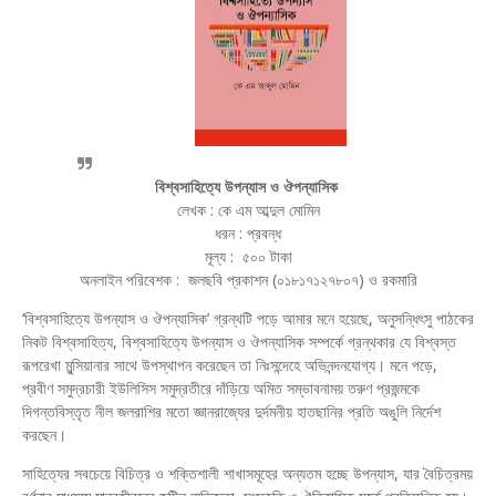
বিশ্বসাহিত্যে উপন্যাস ও ঔপন্যাসিক
লেখক : কে এম আব্দুল মোমিন
ধরন : প্রবন্ধ
মূল্য : ৫০০ টাকা
অনলাইন পরিবেশক : জলছবি প্রকাশন (০১৮১৭১২৭৮০৭) ও রকমারি
‘বিশ্বসাহিত্যে উপন্যাস ও ঔপন্যাসিক’ গ্রন্থটি পড়ে আমার মনে হয়েছে, অনুসন্ধিৎসু পাঠকের
নিকট বিশ্বসাহিত্য, বিশ্বসাহিত্যে উপন্যাস ও ঔপন্যাসিক সম্পর্কে গ্রন্থকার যে বিশ্বস্ত
রূপরেখা মুন্সিয়ানার সাথে উপস্থাপন করেছেন তা নিঃসন্দেহে অভিনন্দনযোগ্য। মনে পড়ে,
প্রবীণ সমুদ্রচারী ইউলিসিস সমুদ্রতীরে দাঁড়িয়ে অমিত সম্ভাবনাময় তরুণ প্রজন্মকে
দিগন্তবিস্তৃত নীল জলরাশির মতো জ্ঞানরাজ্যের দুর্দমনীয় হাতছানির প্রতি অঙুলি নির্দেশ
করছেন।
সাহিত্যের সবচেয়ে বিচিত্র ও শক্তিশালী শাখাসমূহের অন্যতম হচ্ছে উপন্যাস, যার বৈচিত্রময়