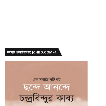
জলছবি প্রকাশিত বই JCHBD.COM-এ