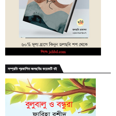
সম্প্রতি প্রকাশিত জলছবির কয়েকটি বই