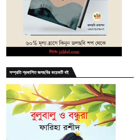
সম্প্রতি প্রকাশিত জলছবির কয়েকটি বই