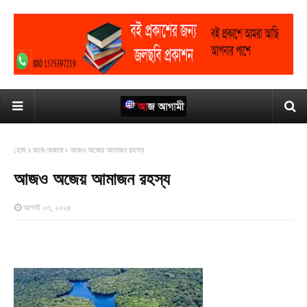
হোম
জানা-অজানা
আজও অজেয় আমাজন রহস্য
আজও অজেয় আমাজন রহস্য
আগস্ট ০৩, ২০২৫