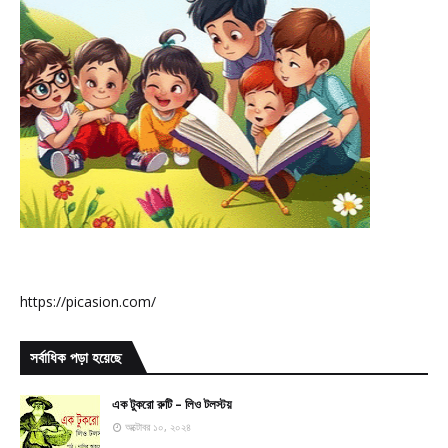
https://picasion.com/
সর্বাধিক পড়া হয়েছে
এক টুকরো রুটি – লিও টলস্টয়
অক্টোবর ১০, ২০২৪