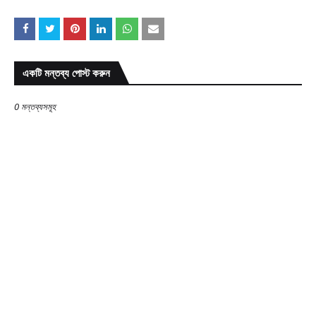
একটি মন্তব্য পোস্ট করুন
0 মন্তব্যসমূহ