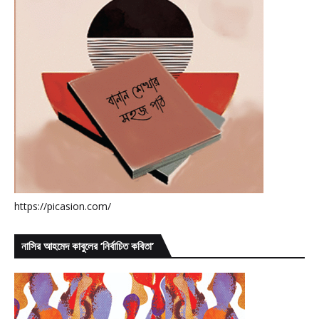
https://picasion.com/
নাসির আহমেদ কাবুলের ’নির্বাচিত কবিতা’