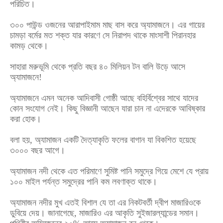
পরিচিত।
৩০০ পাউন্ড ওজনের আরাপাইমাম মাছ বাস করে অ্যামাজনে। এর গায়ের
চামড়া বর্মের মত শক্ত যার কারণে সে নিরাপদ থাকে মাংসাশী পিরানহার
কামড় থেকে।
সাহারা মরুভূমি থেকে প্রতি বছর ৪০ মিলিয়ন টন বালি উড়ে আসে
অ্যামাজনে!
অ্যামাজনে এমন অনেক আদিবাসী গোষ্ঠী আছে বহির্বিশ্বের সাথে যাদের
কোন সংযোগ নেই। কিছু বিজ্ঞানী আছেন যারা চান না এদেরকে আবিষ্কার
করা হোক।
বলা হয়, অ্যামাজন একটি দৈত্যাকৃতি ফলের বাগান যা বিকশিত হয়েছে
৩০০০ বছর আগে।
অ্যামাজন নদী থেকে এত পরিমাণে সুমিষ্ট পানি সমুদ্রে গিয়ে মেশে যে প্রায়
১০০ মাইল পর্যন্ত সমুদ্রের পানি কম লবণাক্ত থাকে।
অ্যামাজন নদীর মুখ এতই বিশাল যে তা এর নিকটবর্তী দ্বীপ মাজারিওকে
ডুবিয়ে দেয়। জানাগেছে, মাজারিও এর আকৃতি সুইজারল্যান্ডের সমান।