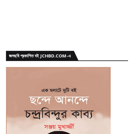
জলছবি প্রকাশিত বই JCHBD.COM-এ