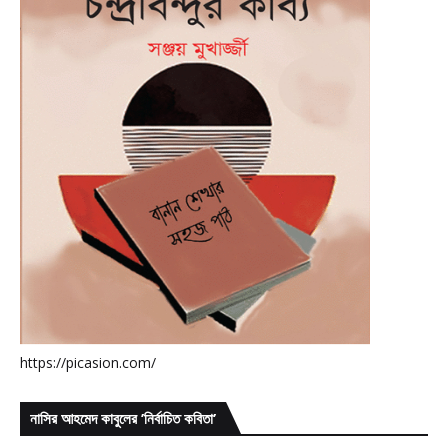
https://picasion.com/
নাসির আহমেদ কাবুলের ’নির্বাচিত কবিতা’