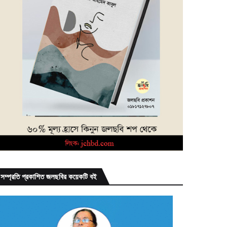
সম্প্রতি প্রকাশিত জলছবির কয়েকটি বই