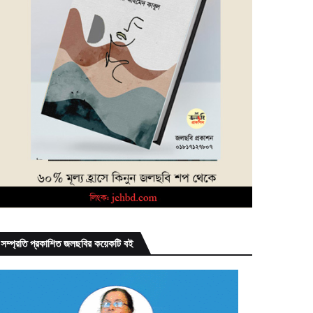
সম্প্রতি প্রকাশিত জলছবির কয়েকটি বই