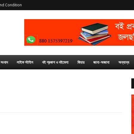
nd Condition
য সংবাদ
লাইফ স্টাইল
বই প্রকাশ ও বইমেলা
ফিচার
জানা-অজানা
অন্যান্য