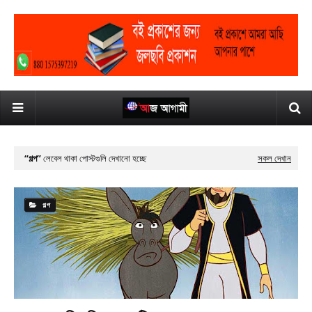
গল্প
লেবেল থাকা পোস্টগুলি দেখানো হচ্ছে
সকল দেখান
গল্প