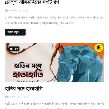
মোল্লা নাসিরুদ্দিনের দশটি গল্প
সেপ্টেম্বর ২১, ২০২৫
১. নাসিরুদ্দিনের বন্ধুরা একদিন তাকে বললে, চলো, আজ রাত্রে আমরা তোমার বাড়িতে খাব। বেশ,
এসো আমার সঙ্গে, বললে নাসিরুদ্দিন। বাড়ির কাছাকাছি পৌঁছে সে বললে…
আরো পড়ুন
গল্প
হাতির সঙ্গে হাতাহাতি
সেপ্টেম্বর ১১, ২০২৫
৫০টি দমফাটা হাসির গল্প: হাতির সঙ্গে হাতাহাতি শিবরাম চক্রবর্তী সংগ্রহ করার বাতিক কোনো কালেই