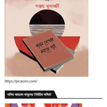
https://picasion.com/
নাসির আহমেদ কাবুলের ’নির্বাচিত কবিতা’