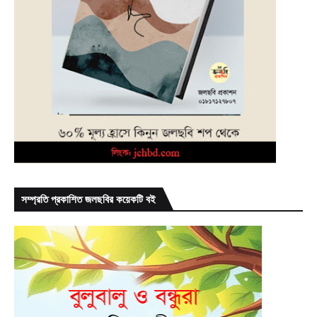
সম্প্রতি প্রকাশিত জলছবির কয়েকটি বই