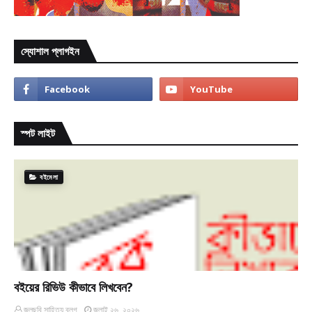
স্যোশাল প্লাগইন
স্পট লাইট
বইমেলা
বইয়ের রিভিউ কীভাবে লিখবেন?
জলছবি সাহিত্য ব্লগ
জুলাই ২৬, ২০২৬