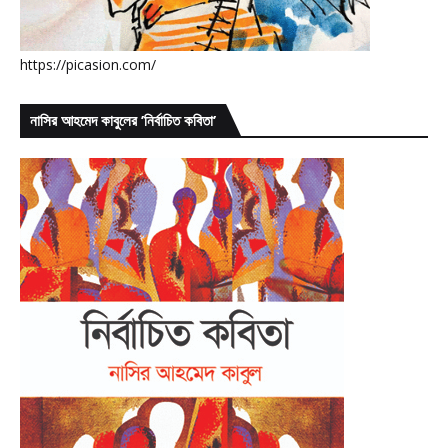
https://picasion.com/
নাসির আহমেদ কাবুলের ’নির্বাচিত কবিতা’