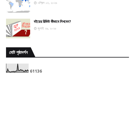
এপ্রিল ১৩, ২০২৬
বইয়ের রিভিউ কীভাবে লিখবেন?
জুলাই ২৬, ২০২৬
মোট পৃষ্ঠাদর্শন
6
1
1
3
6