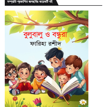
সম্প্রতি প্রকাশিত জলছবির কয়েকটি বই