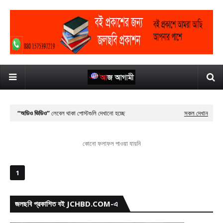
অডিও ভিডিও
লেবেল থাকা পোস্টগুলি দেখানো হচ্ছে
সকল দেখান
কোনো ফলাফল পাওয়া যায়নি
1
জলছবি প্রকাশিত বই JCHBD.COM-এ